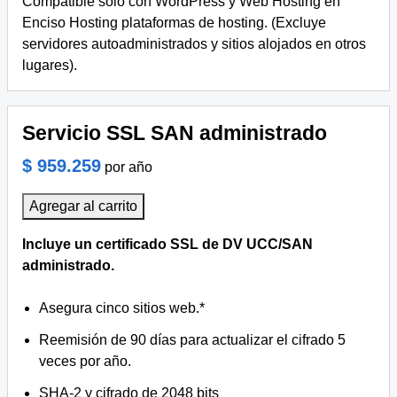
Compatible solo con WordPress y Web Hosting en
Enciso Hosting plataformas de hosting. (Excluye
servidores autoadministrados y sitios alojados en otros
lugares).
Servicio SSL SAN administrado
$ 959.259
por año
Agregar al carrito
Incluye un certificado SSL de DV UCC/SAN
administrado.
Asegura cinco sitios web.*
Reemisión de 90 días para actualizar el cifrado 5
veces por año.
SHA-2 y cifrado de 2048 bits